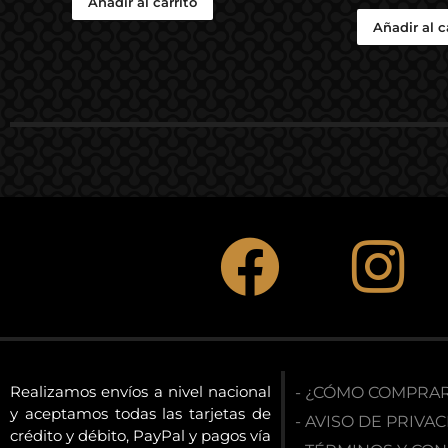
Añadir al carrito
Añadir al c
Realizamos envíos a nivel nacional
- ¿CÓMO COMPRA
y aceptamos todas las tarjetas de
- AVISO DE PRIVA
crédito y débito, PayPal y pagos vía