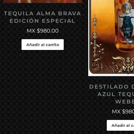
TEQUILA ALMA BRAVA
EDICIÓN ESPECIAL
MX $
980.00
Añadir al carrito
DESTILADO 
AZUL TEQ
WEB
MX $
98
Añadir al c