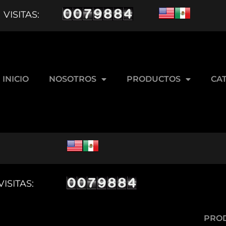
VISITAS:
SCUENTO
SIN PREMIO
INICIO
NOSOTROS
PRODUCTOS
CA
15% DESCUENTO
SIN PREMIO
VISITAS:
ENVÍO GRATIS
PRO