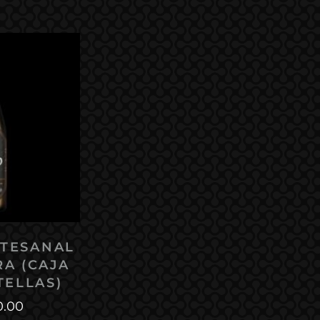
RTESANAL
RA (CAJA
TELLAS)
0.00