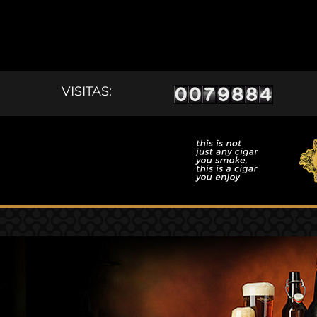
APUROS
VISITAS: