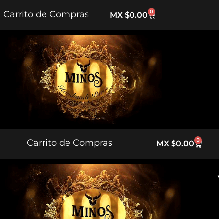
0
Carrito de Compras
MX $
0.00
5% DE
SIN PREMIO
20% DESCUENTO
0
Carrito de Compras
MX $
0.00
SIN PREMIO
10% DESCUENTO