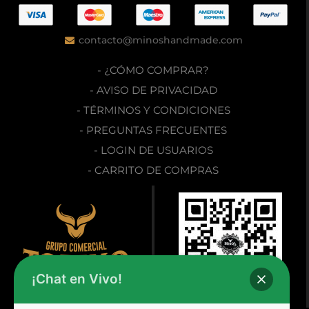
contacto@minoshandmade.com
- ¿CÓMO COMPRAR?
- AVISO DE PRIVACIDAD
- TÉRMINOS Y CONDICIONES
- PREGUNTAS FRECUENTES
- LOGIN DE USUARIOS
- CARRITO DE COMPRAS
¡Chat en Vivo!