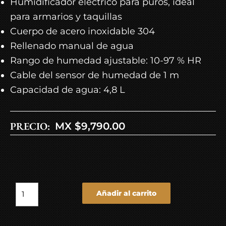
Humidificador eléctrico para puros, ideal
para armarios y taquillas
Cuerpo de acero inoxidable 304
Rellenado manual de agua
Rango de humedad ajustable: 10-97 % HR
Cable del sensor de humedad de 1 m
​​Capacidad de agua: 4,8 L
PRECIO:
MX $
9,790.00
Añadir al carrito