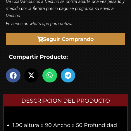
De Coatzacoalcos a Destino se cotiza aparte una vez pesado y
medido por la fletera precio pago se programa su envío a
Destino
Envienos un whats app para cotizar
Seguir Comprando
Compartir Producto:
DESCRIPCIÓN DEL PRODUCTO
1.90 altura x 90 Ancho x 50 Profundidad