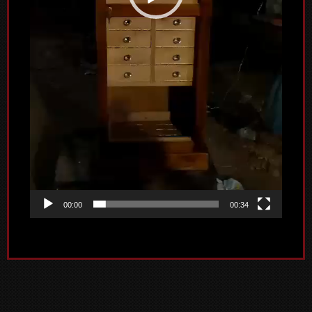
00:00
00:34