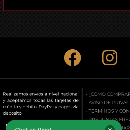
Realizamos envíos a nivel nacional
- ¿CÓMO COMPRA
y aceptamos todas las tarjetas de
- AVISO DE PRIVA
crédito y débito, PayPal y pagos vía
- TÉRMINOS Y CO
depósito
- PREGUNTAS FR
- LOGIN DE USUAR
¡Chat en Vivo!