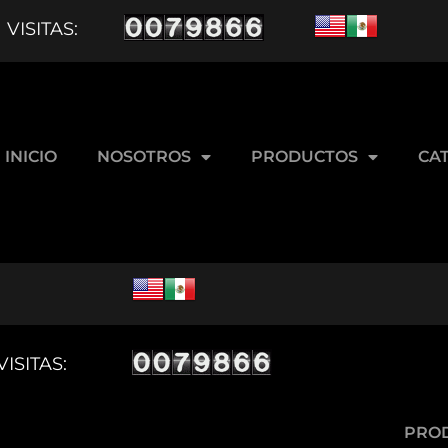
VISITAS:
SCUENTO
SIN PREMIO
INICIO
NOSOTROS
PRODUCTOS
CA
15% DESCUENTO
SIN PREMIO
VISITAS:
ENVÍO GRATIS
PRO