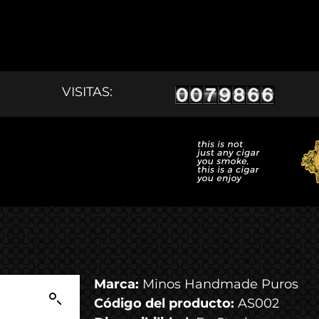
APUROS
VISITAS:
Marca:
Minos Handmade Puros
Código del producto:
AS002