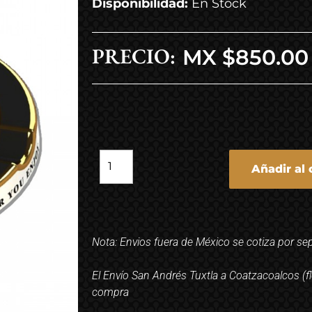
Disponibilidad:
En Stock
PRECIO:
MX $
850.00
Añadir al 
Nota: Envios fuera de México se cotiza por se
El Envío San Andrés Tuxtla a Coatzacoalcos (fl
compra