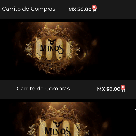
0
Carrito de Compras
MX $
0.00
5% DE
SIN PREMIO
20% DESCUENTO
0
Carrito de Compras
MX $
0.00
SIN PREMIO
10% DESCUENTO