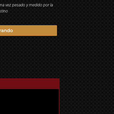
una vez pesado y medido por la
stino
rando