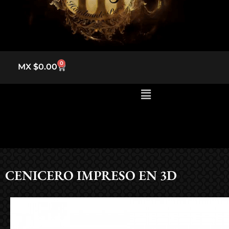
POS
0
MX $
0.00
CENICERO IMPRESO EN 3D