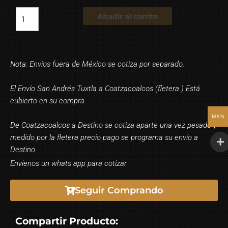
Añadir al carrito
Nota: Envios fuera de México se cotiza por separado.
El Envío San Andrés Tuxtla a Coatzacoalcos (fletera ) Está
cubierto en su compra
MXN
De Coatzacoalcos a Destino se cotiza aparte una vez pesado y
medido por la fletera precio pago se programa su envío a
Destino
Envienos un whats app para cotizar
Seguir Comprando
Compartir Producto: