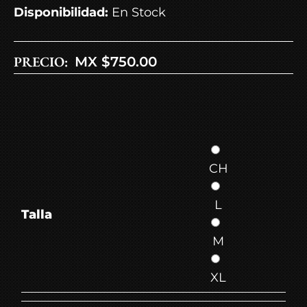
Disponibilidad:
En Stock
PRECIO:
MX $
750.00
CH
L
Talla
M
XL